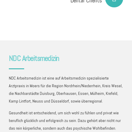
Dental Clients
NDC Arbeitsmedizin
NDC Arbeitsmedizin ist eine auf Arbeitsmedizin spezialisierte
Arztpraxis in Moers für die Region Nordrhein/Niederrhein, Kreis Wesel,
die Nachbarstädte Duisburg, Oberhausen, Essen, Mülheim, Krefeld,
Kamp Lintfort, Neuss und Düsseldorf, sowie überregional.
Gesundheit ist entscheidend, um sich wohl zu fühlen und privat wie
beruflich glücklich und erfolgreich zu sein. Dazu gehört aber nicht nur
das rein körperliche, sondern auch das psychische Wohlbefinden.