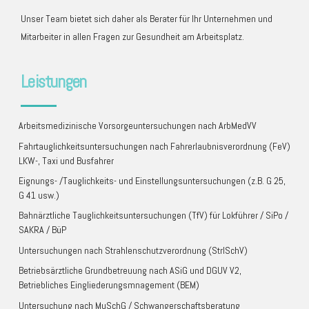
Unser Team bietet sich daher als Berater für Ihr Unternehmen und
Mitarbeiter in allen Fragen zur Gesundheit am Arbeitsplatz.
Leistungen
Arbeitsmedizinische Vorsorgeuntersuchungen nach ArbMedVV
Fahrtauglichkeitsuntersuchungen nach Fahrerlaubnisverordnung (FeV)
LKW-, Taxi und Busfahrer
Eignungs- /Tauglichkeits- und Einstellungsuntersuchungen (z.B. G 25,
G 41 usw.)
Bahnärztliche Tauglichkeitsuntersuchungen (TfV) für Lokführer / SiPo /
SAKRA / BüP
Untersuchungen nach Strahlenschutzverordnung (StrlSchV)
Betriebsärztliche Grundbetreuung nach ASiG und DGUV V2,
Betriebliches Eingliederungsmnagement (BEM)
Untersuchung nach MuSchG / Schwangerschaftsberatung