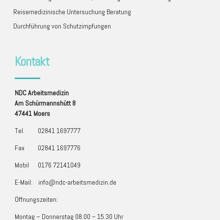
Reisemedizinische Untersuchung Beratung
Durchführung von Schutzimpfungen
Kontakt
NDC
Arbeitsmedizin
Am Schürmannshütt 8
47441 Moers
Tel.
02841 1697777
Fax
02841 1697776
Mobil
0176 72141049
E-Mail:
info@ndc-arbeitsmedizin.de
Öffnungszeiten:
Montag – Donnerstag 08.00 – 15.30 Uhr